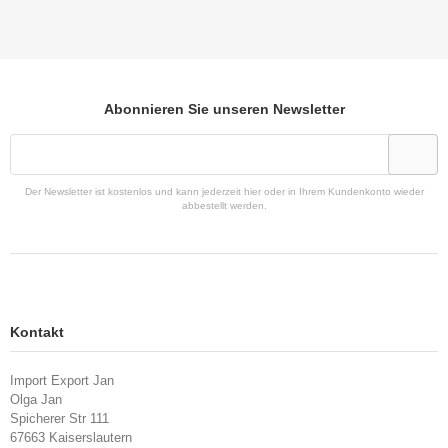
Abonnieren Sie unseren Newsletter
Der Newsletter ist kostenlos und kann jederzeit hier oder in Ihrem Kundenkonto wieder
abbestellt werden.
Kontakt
Import Export Jan
Olga Jan
Spicherer Str 111
67663 Kaiserslautern