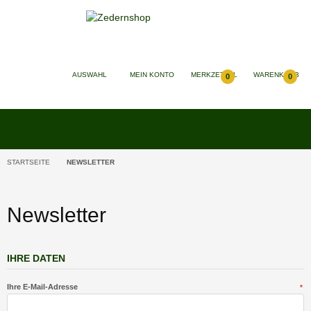
SUCHEN
AUSWAHL
MEIN KONTO
MERKZETTEL
WARENKORB
0
0
STARTSEITE
NEWSLETTER
Newsletter
IHRE DATEN
Ihre E-Mail-Adresse
*