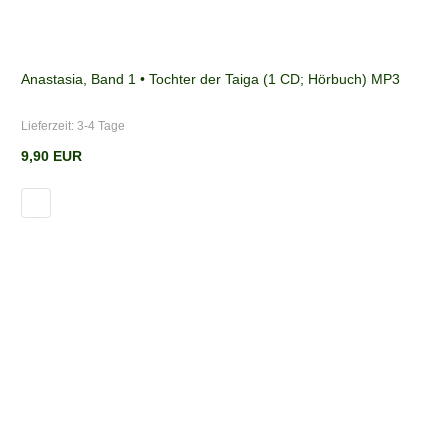
Anastasia, Band 1 • Tochter der Taiga (1 CD; Hörbuch) MP3
Lieferzeit:
3-4 Tage
9,90 EUR