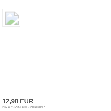
12,90 EUR
inkl. 19 % MwSt. zzgl.
Versandkosten