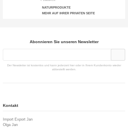
NATURPRODUKTE
MEHR AUF IHRER PRIVATEN SEITE
Abonnieren Sie unseren Newsletter
Der Newsletter ist kostenlos und kann jederzeit hier oder in Ihrem Kundenkonto wieder
abbestellt werden.
Kontakt
Import Export Jan
Olga Jan