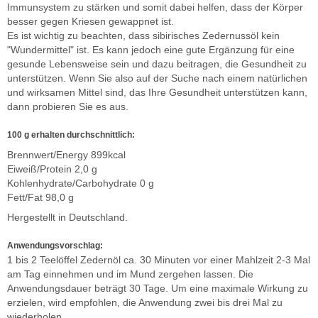
Immunsystem zu stärken und somit dabei helfen, dass der Körper
besser gegen Kriesen gewappnet ist.
Es ist wichtig zu beachten, dass sibirisches Zedernussöl kein
"Wundermittel" ist. Es kann jedoch eine gute Ergänzung für eine
gesunde Lebensweise sein und dazu beitragen, die Gesundheit zu
unterstützen. Wenn Sie also auf der Suche nach einem natürlichen
und wirksamen Mittel sind, das Ihre Gesundheit unterstützen kann,
dann probieren Sie es aus.
100 g erhalten durchschnittlich:
Brennwert/Energy 899kcal
Eiweiß/Protein 2,0 g
Kohlenhydrate/Carbohydrate 0 g
Fett/Fat 98,0 g
Hergestellt in Deutschland.
Anwendungsvorschlag:
1 bis 2 Teelöffel Zedernöl ca. 30 Minuten vor einer Mahlzeit 2-3 Mal
am Tag einnehmen und im Mund zergehen lassen. Die
Anwendungsdauer beträgt 30 Tage. Um eine maximale Wirkung zu
erzielen, wird empfohlen, die Anwendung zwei bis drei Mal zu
wiederholen.