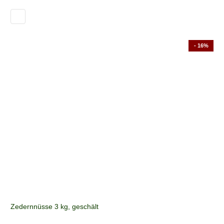
- 16%
Zedernnüsse 3 kg, geschält