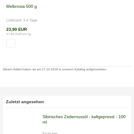
Melbrosia 500 g
Lieferzeit:
3-4 Tage
23,90 EUR
47,80 EUR pro kg
Diesen Artikel haben wir am 17.10.2018 in unseren Katalog aufgenommen.
Zuletzt angesehen
Sibirisches Zedernussöl - kaltgepresst - 100
ml
Features: