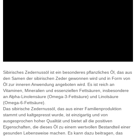
Sibirisches Zedernussöl ist ein besonderes pflanzliches Öl, das aus
den Samen der sibirischen Zeder gewonnen wird und in Form von
Öl zur inneren Anwendung angeboten wird. Es ist reich an
Vitaminen, Mineralien und essenziellen Fettsäuren, insbesondere
an Alpha-Linolensäure (Omega-3-Fettsäure) und Linolsäure
(Omega-6-Fettsäure).
Das sibirische Zedernussöl, das aus einer Familienproduktion
stammt und kaltgepresst wurde, ist einzigartig und von
ausgesprochen hoher Qualität und bietet all die positiven
Eigenschaften, die dieses Öl zu einem wertvollen Bestandteil einer
gesunden Lebensweise machen. Es kann dazu beitragen, das