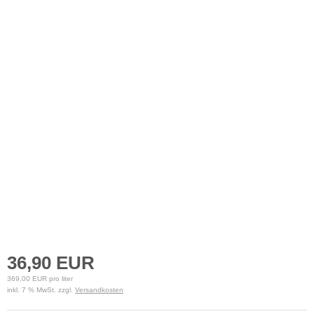
36,90 EUR
369,00 EUR pro liter
inkl. 7 % MwSt. zzgl.
Versandkosten