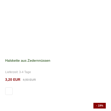
Halskette aus Zedernnüssen
Lieferzeit:
3-4 Tage
3,20 EUR
4,90 EUR
- 19%