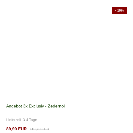
- 19%
Angebot 3x Exclusiv - Zedernöl
Lieferzeit:
3-4 Tage
89,90 EUR
110,70 EUR