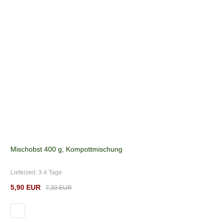
Mischobst 400 g, Kompottmischung
Lieferzeit:
3-4 Tage
5,90 EUR
7,30 EUR