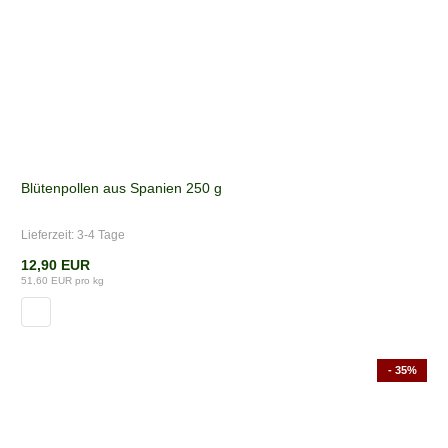
Blütenpollen aus Spanien 250 g
Lieferzeit:
3-4 Tage
12,90 EUR
51,60 EUR pro kg
- 35%